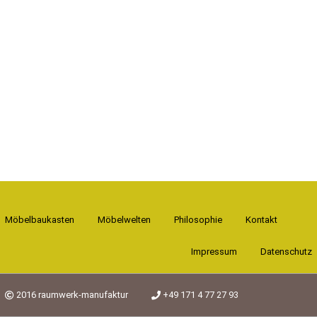
Möbelbaukasten
Möbelwelten
Philosophie
Kontakt
Impressum
Datenschutz
2016 raumwerk-manufaktur
+49 171 4 77 27 93